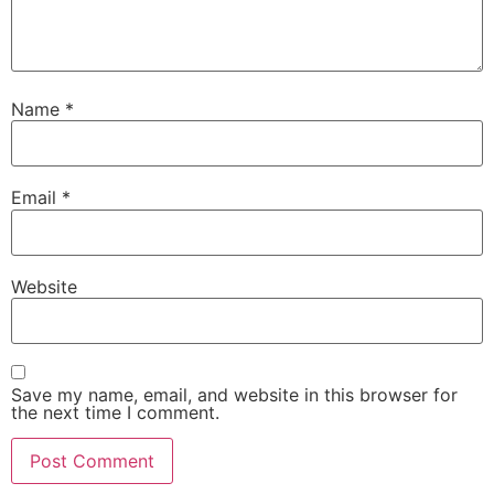
Name
*
Email
*
Website
Save my name, email, and website in this browser for
the next time I comment.