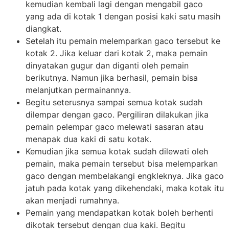
kemudian kembali lagi dengan mengabil gaco
yang ada di kotak 1 dengan posisi kaki satu masih
diangkat.
Setelah itu pemain melemparkan gaco tersebut ke
kotak 2. Jika keluar dari kotak 2, maka pemain
dinyatakan gugur dan diganti oleh pemain
berikutnya. Namun jika berhasil, pemain bisa
melanjutkan permainannya.
Begitu seterusnya sampai semua kotak sudah
dilempar dengan gaco. Pergiliran dilakukan jika
pemain pelempar gaco melewati sasaran atau
menapak dua kaki di satu kotak.
Kemudian jika semua kotak sudah dilewati oleh
pemain, maka pemain tersebut bisa melemparkan
gaco dengan membelakangi engkleknya. Jika gaco
jatuh pada kotak yang dikehendaki, maka kotak itu
akan menjadi rumahnya.
Pemain yang mendapatkan kotak boleh berhenti
dikotak tersebut dengan dua kaki. Begitu