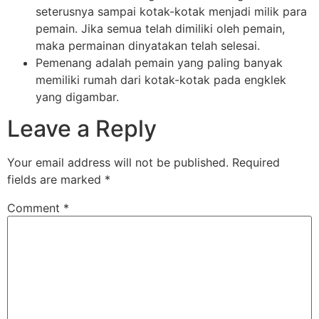
seterusnya sampai kotak-kotak menjadi milik para
pemain. Jika semua telah dimiliki oleh pemain,
maka permainan dinyatakan telah selesai.
Pemenang adalah pemain yang paling banyak
memiliki rumah dari kotak-kotak pada engklek
yang digambar.
Leave a Reply
Your email address will not be published.
Required
fields are marked
*
Comment
*