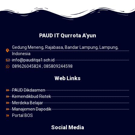
PAUD IT Qurrota A'yun
Gedung Meneng, Rajabasa, Bandar Lampung, Lampung,
Indonesia
info@pauditqa1.sch.id
089626045824 ; 085809244598
Web Links
PAUD Dikdasmen
Kemendikbud Ristek
Merdeka Belajar
Manajemen Dapodik
Portal BOS
Social Media