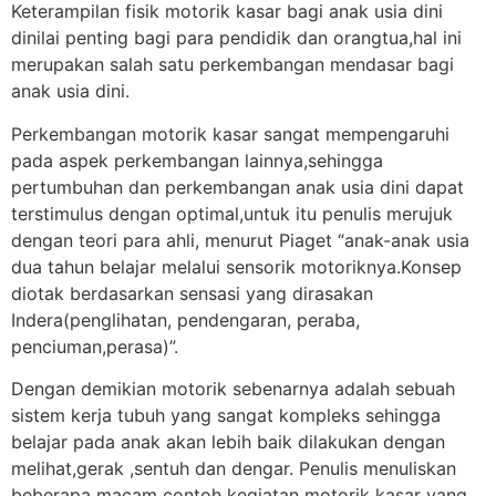
Keterampilan fisik motorik kasar bagi anak usia dini
dinilai penting bagi para pendidik dan orangtua,hal ini
merupakan salah satu perkembangan mendasar bagi
anak usia dini.
Perkembangan motorik kasar sangat mempengaruhi
pada aspek perkembangan lainnya,sehingga
pertumbuhan dan perkembangan anak usia dini dapat
terstimulus dengan optimal,untuk itu penulis merujuk
dengan teori para ahli, menurut Piaget “anak-anak usia
dua tahun belajar melalui sensorik motoriknya.Konsep
diotak berdasarkan sensasi yang dirasakan
Indera(penglihatan, pendengaran, peraba,
penciuman,perasa)”.
Dengan demikian motorik sebenarnya adalah sebuah
sistem kerja tubuh yang sangat kompleks sehingga
belajar pada anak akan lebih baik dilakukan dengan
melihat,gerak ,sentuh dan dengar. Penulis menuliskan
beberapa macam contoh kegiatan motorik kasar yang