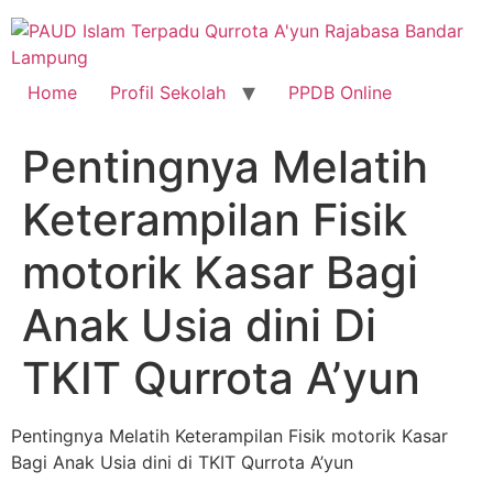
Skip
to
content
Home
Profil Sekolah
PPDB Online
Pentingnya Melatih
Keterampilan Fisik
motorik Kasar Bagi
Anak Usia dini Di
TKIT Qurrota A’yun
Pentingnya Melatih Keterampilan Fisik motorik Kasar
Bagi Anak Usia dini di TKIT Qurrota A’yun