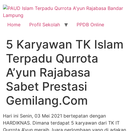
Skip
to
content
Home
Profil Sekolah
PPDB Online
5 Karyawan TK Islam
Terpadu Qurrota
A’yun Rajabasa
Sabet Prestasi
Gemilang.Com
Hari ini Senin, 03 Mei 2021 bertepatan dengan
HARDIKNAS. Dimana terdapat 5 karyawan dari TK IT
Qurrota A’yun meraih Juara perlombaan yang di adakan