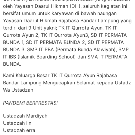
oleh Yayasan Daarul Hikmah (DH), seluruh kegiatan ini
bersifat umum untuk karyawan di bawah naungan
Yayasan Daarul Hikmah Rajabasa Bandar Lampung yang
terdiri dari 9 Unit yakni; TK IT Qurrota A’yun, TK IT
Qurrota A’yun 2, TK IT Qurrota A’yun3, SD IT PERMATA
BUNDA 1, SD IT PERMATA BUNDA 2, SD IT PERMATA
BUNDA 3, SMP IT PBA (Permata Bunda Alawiyah), SMP
IT IBS (Islamik Boarding School) dan SMA IT PERMATA
BUNDA.
Kami Keluarga Besar TK IT Qurrota A’yun Rajabasa
Bandar Lampung Mengucapkan Selamat kepada Ustadz
Wa Ustadzah
PANDEMI BERPRESTASI
Ustadzah Mardiyah
Ustadzah Iin
Ustadzah erra