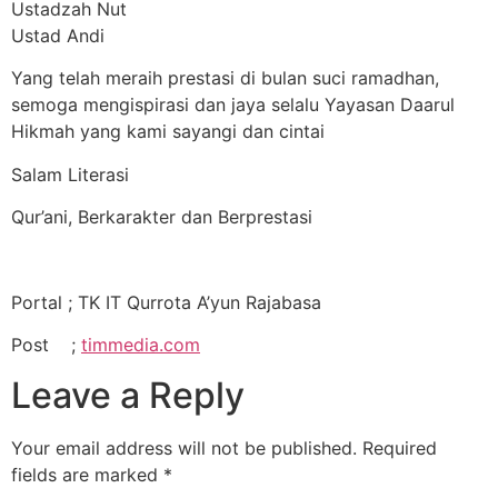
Ustadzah Nut
Ustad Andi
Yang telah meraih prestasi di bulan suci ramadhan,
semoga mengispirasi dan jaya selalu Yayasan Daarul
Hikmah yang kami sayangi dan cintai
Salam Literasi
Qur’ani, Berkarakter dan Berprestasi
Portal ; TK IT Qurrota A’yun Rajabasa
Post ;
timmedia.com
Leave a Reply
Your email address will not be published.
Required
fields are marked
*