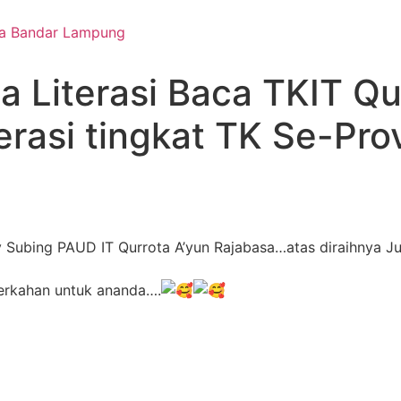
a Literasi Baca TKIT Q
erasi tingkat TK Se-Pr
 Subing PAUD IT Qurrota A’yun Rajabasa…atas diraihnya Jua
erkahan untuk ananda….