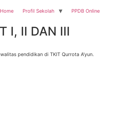
Home
Profil Sekolah
PPDB Online
 II DAN III
alitas pendidikan di TKIT Qurrota A’yun.