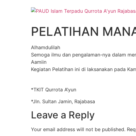
Skip
to
content
PELATIHAN MANAJ
Alhamdulilah
Semoga ilmu dan pengalaman-nya dalam mengik
Aamiin
Kegiatan Pelatihan ini di laksanakan pada K
*TKIT Qurrota A’yun
*Jln. Sultan Jamin, Rajabasa
Leave a Reply
Your email address will not be published.
Req