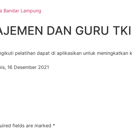
EMEN DAN GURU TKIT I,
uti pelatihan dapat di aplikasikan untuk meningkatkan kw
amis, 16 Desember 2021
uired fields are marked
*