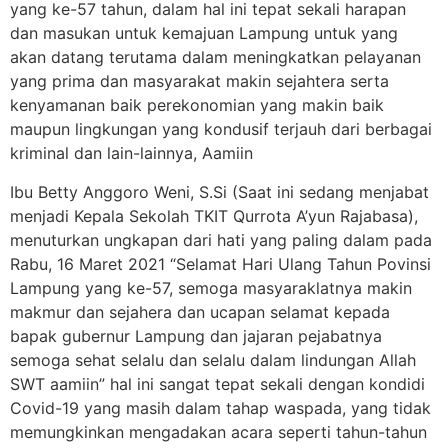
yang ke-57 tahun, dalam hal ini tepat sekali harapan
dan masukan untuk kemajuan Lampung untuk yang
akan datang terutama dalam meningkatkan pelayanan
yang prima dan masyarakat makin sejahtera serta
kenyamanan baik perekonomian yang makin baik
maupun lingkungan yang kondusif terjauh dari berbagai
kriminal dan lain-lainnya, Aamiin
Ibu Betty Anggoro Weni, S.Si (Saat ini sedang menjabat
menjadi Kepala Sekolah TKIT Qurrota A’yun Rajabasa),
menuturkan ungkapan dari hati yang paling dalam pada
Rabu, 16 Maret 2021 “Selamat Hari Ulang Tahun Povinsi
Lampung yang ke-57, semoga masyaraklatnya makin
makmur dan sejahera dan ucapan selamat kepada
bapak gubernur Lampung dan jajaran pejabatnya
semoga sehat selalu dan selalu dalam lindungan Allah
SWT aamiin” hal ini sangat tepat sekali dengan kondidi
Covid-19 yang masih dalam tahap waspada, yang tidak
memungkinkan mengadakan acara seperti tahun-tahun