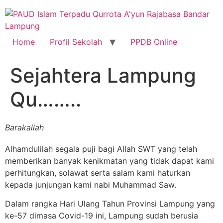
Skip
to
content
Home
Profil Sekolah
PPDB Online
Sejahtera Lampung
Qu……..
Barakallah
Alhamdulilah segala puji bagi Allah SWT yang telah
memberikan banyak kenikmatan yang tidak dapat kami
perhitungkan, solawat serta salam kami haturkan
kepada junjungan kami nabi Muhammad Saw.
Dalam rangka Hari Ulang Tahun Provinsi Lampung yang
ke-57 dimasa Covid-19 ini, Lampung sudah berusia