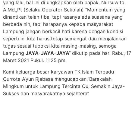
yang lalu, hal ini di ungkapkan oleh bapak. Nursuwito,
A.Md.,Pt (Selaku Operator Sekolah) “Momentum yang
dinantikan telah tiba, tapi rasanya ada suasana yang
berbeda nih, tapi harapanya kepada masyarakat
Lampung jangan berkecil hati karena dengan kondisi
seperti ini kita harus tetap semangat dan menjalankan
tugas sesuai tupoksi kita masing-masing, semoga
Lampung
JAYA-JAYA-JAYA”
dikutip pada hari Rabu, 17
Maret 2021 Pukul. 11.25 pm.
Kami keluarga besar karyawan TK Islam Terpadu
Qurrota A’yun Rjabasa mengucapkan,”Barakalah
Mingkum untuk Lampung Tercinta Qu, Semakin Jaya-
Sukses dan masyarakatnya sejahtera”