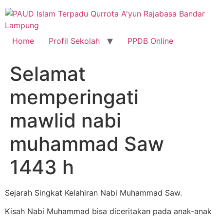
Skip
to
content
Home
Profil Sekolah
PPDB Online
Selamat
memperingati
mawlid nabi
muhammad Saw
1443 h
Sejarah Singkat Kelahiran Nabi Muhammad Saw.
Kisah Nabi Muhammad bisa diceritakan pada anak-anak