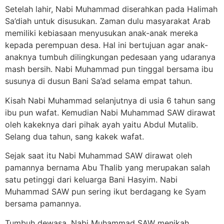
Setelah lahir, Nabi Muhammad diserahkan pada Halimah
Sa’diah untuk disusukan. Zaman dulu masyarakat Arab
memiliki kebiasaan menyusukan anak-anak mereka
kepada perempuan desa. Hal ini bertujuan agar anak-
anaknya tumbuh dilingkungan pedesaan yang udaranya
mash bersih. Nabi Muhammad pun tinggal bersama ibu
susunya di dusun Bani Sa’ad selama empat tahun.
Kisah Nabi Muhammad selanjutnya di usia 6 tahun sang
ibu pun wafat. Kemudian Nabi Muhammad SAW dirawat
oleh kakeknya dari pihak ayah yaitu Abdul Mutalib.
Selang dua tahun, sang kakek wafat.
Sejak saat itu Nabi Muhammad SAW dirawat oleh
pamannya bernama Abu Thalib yang merupakan salah
satu petinggi dari keluarga Bani Hasyim. Nabi
Muhammad SAW pun sering ikut berdagang ke Syam
bersama pamannya.
Tumbuh dewasa, Nabi Muhammad SAW menikah