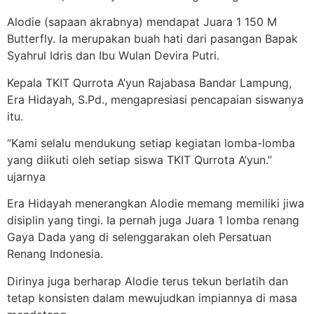
Alodie (sapaan akrabnya) mendapat Juara 1 150 M
Butterfly. Ia merupakan buah hati dari pasangan Bapak
Syahrul Idris dan Ibu Wulan Devira Putri.
Kepala TKIT Qurrota A’yun Rajabasa Bandar Lampung,
Era Hidayah, S.Pd., mengapresiasi pencapaian siswanya
itu.
“Kami selalu mendukung setiap kegiatan lomba-lomba
yang diikuti oleh setiap siswa TKIT Qurrota A’yun.”
ujarnya
Era Hidayah menerangkan Alodie memang memiliki jiwa
disiplin yang tingi. Ia pernah juga Juara 1 lomba renang
Gaya Dada yang di selenggarakan oleh Persatuan
Renang Indonesia.
Dirinya juga berharap Alodie terus tekun berlatih dan
tetap konsisten dalam mewujudkan impiannya di masa