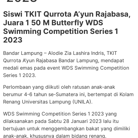
Siswi TKIT Qurrota A’yun Rajabasa,
Juara 1 50 M Butterfly WDS
Swimming Competition Series 1
2023
Bandar Lampung – Alodie Zia Lashira Indris, TKIT
Qurrota A’yun Rajabasa Bandar Lampung, mendapat
medali emas pada event WDS Swimming Competition
Series 1 2023.
Perlombaan yang diikuti oleh ratusan anak-anak
berumur 4-6 tahun se-Sumatera ini, bertempat di Kolam
Renang Universitas Lampung (UNILA).
WDS Swimming Competition Series 1 2023 yang
dilaksanakan pada Sabtu 28 Januari 2023 lalu itu
bertujuan untuk menggembangkan bakat yang dimiliki
anak-anak, khususnya dalam bidang renang.