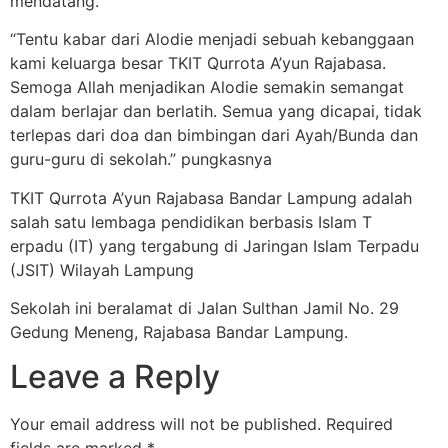
mendatang.
“Tentu kabar dari Alodie menjadi sebuah kebanggaan
kami keluarga besar TKIT Qurrota A’yun Rajabasa.
Semoga Allah menjadikan Alodie semakin semangat
dalam berlajar dan berlatih. Semua yang dicapai, tidak
terlepas dari doa dan bimbingan dari Ayah/Bunda dan
guru-guru di sekolah.” pungkasnya
TKIT Qurrota A’yun Rajabasa Bandar Lampung adalah
salah satu lembaga pendidikan berbasis Islam T
erpadu (IT) yang tergabung di Jaringan Islam Terpadu
(JSIT) Wilayah Lampung
Sekolah ini beralamat di Jalan Sulthan Jamil No. 29
Gedung Meneng, Rajabasa Bandar Lampung.
Leave a Reply
Your email address will not be published.
Required