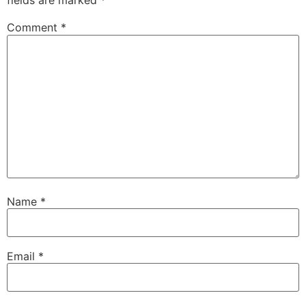
fields are marked
*
Comment
*
Name
*
Email
*