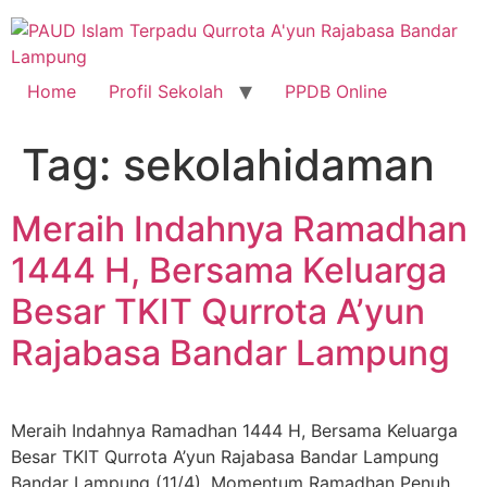
Skip
to
content
Home
Profil Sekolah
PPDB Online
Tag:
sekolahidaman
Meraih Indahnya Ramadhan
1444 H, Bersama Keluarga
Besar TKIT Qurrota A’yun
Rajabasa Bandar Lampung
Meraih Indahnya Ramadhan 1444 H, Bersama Keluarga
Besar TKIT Qurrota A’yun Rajabasa Bandar Lampung
Bandar Lampung (11/4), Momentum Ramadhan Penuh