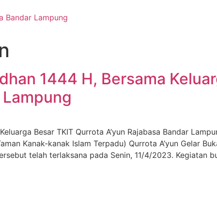
an
dhan 1444 H, Bersama Keluar
r Lampung
Keluarga Besar TKIT Qurrota A’yun Rajabasa Bandar Lamp
man Kanak-kanak Islam Terpadu) Qurrota A’yun Gelar Buk
ersebut telah terlaksana pada Senin, 11/4/2023. Kegiatan