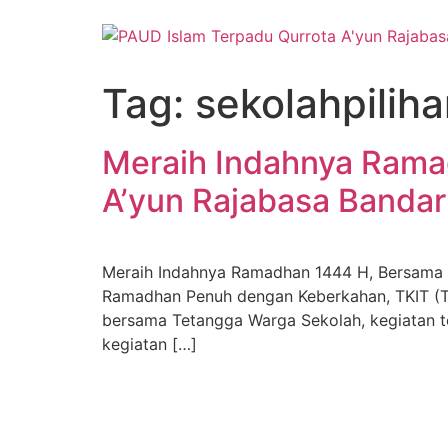
Skip
to
content
Tag:
sekolahpilih
Meraih Indahnya Rama
A’yun Rajabasa Banda
Meraih Indahnya Ramadhan 1444 H, Bersama 
Ramadhan Penuh dengan Keberkahan, TKIT (Ta
bersama Tetangga Warga Sekolah, kegiatan t
kegiatan […]