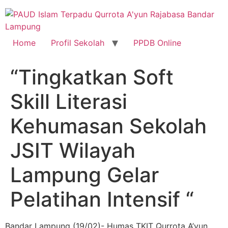
Skip
to
content
Home
Profil Sekolah
PPDB Online
“Tingkatkan Soft
Skill Literasi
Kehumasan Sekolah
JSIT Wilayah
Lampung Gelar
Pelatihan Intensif “
Bandar Lampung (19/02)- Humas TKIT Qurrota A’yun