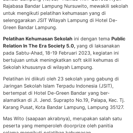
Rajabasa Bandar Lampung Nursuwito, mewakili sekolah
untuk mengikuti pelatihan kehumasan yang di
selenggarakan JSIT Wilayah Lampung di Hotel De-
Green Bandar Lampung.
Pelatihan Kehumasan Sekolah
ini dengan tema
Public
Relation In The Era Society 5.0,
yang di laksanakan
pada Sabtu-Ahad, 18-19 Februari 2023, kegiatan ini
bertujuan untuk meningkatkan soft skill kehumas di
Sekolah khususnya di wilayah Lampung.
Pelatihan ini diikuti oleh 23 sekolah yang gabung di
Jaringan Sekolah Islam Terpadu Indonesia (JSIT),
bertempat di Hotel De-Green Bandar yang ber-
alamatkan di Jl. Jend. Suprapto No.19, Palapa, Kec. Tj.
Karang Pusat, Kota Bandar Lampung, Lampung 35127.
Mas Wito (saapaan akrabnya), merupakan salah satu
peserta yang memperoleh doorprize oleh panitia
selama mengikuti pelatihan kehumasan.