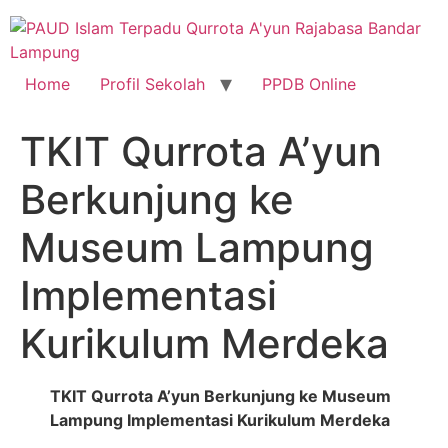
Skip
to
content
Home
Profil Sekolah
PPDB Online
TKIT Qurrota A’yun
Berkunjung ke
Museum Lampung
Implementasi
Kurikulum Merdeka
TKIT Qurrota A’yun Berkunjung ke Museum
Lampung Implementasi Kurikulum Merdeka