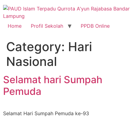
Skip
to
content
Home
Profil Sekolah
PPDB Online
Category:
Hari
Nasional
Selamat hari Sumpah
Pemuda
Selamat Hari Sumpah Pemuda ke-93